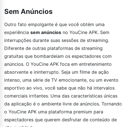
Sem Anúncios
Outro fato empolgante é que você obtém uma
experiência
sem anúncios
no YouCine APK. Sem
interrupções durante suas sessões de streaming.
Diferente de outras plataformas de streaming
gratuitas que bombardeiam os espectadores com
anúncios. O YouCine APK foca em entretenimento
absorvente e ininterrupto. Seja um filme de ação
intenso, uma série de TV emocionante, ou um evento
esportivo ao vivo, você sabe que não há intervalos
comerciais irritantes. Uma das características únicas
da aplicação é o ambiente livre de anúncios. Tornando
o YouCine APK uma plataforma premium para
espectadores que querem desfrutar de conteúdo de