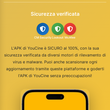
Sicurezza verificata
CM Security
Lookout
McAfee
L'APK di YouCine è SICURO al 100%, con la sua
sicurezza verificata da diversi motori di rilevamento di
virus e malware. Puoi anche scansionare ogni
aggiornamento tramite queste piattaforme e goderti
l'APK di YouCine senza preoccupazioni!