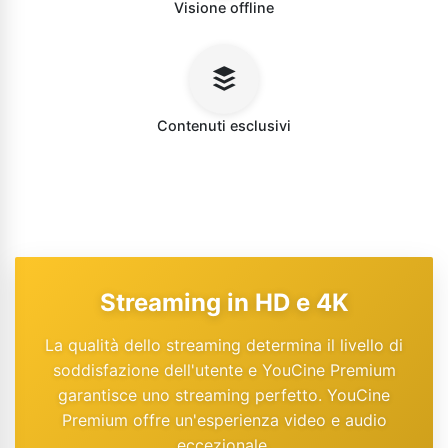
Visione offline
Contenuti esclusivi
Streaming in HD e 4K
La qualità dello streaming determina il livello di
soddisfazione dell'utente e YouCine Premium
garantisce uno streaming perfetto. YouCine
Premium offre un'esperienza video e audio
eccezionale.