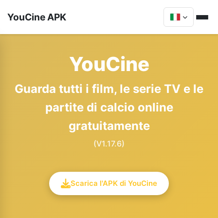
YouCine APK
YouCine
Guarda tutti i film, le serie TV e le
partite di calcio online
gratuitamente
(V1.17.6)
Scarica l'APK di YouCine