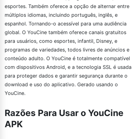
esportes. Também oferece a opção de alternar entre
múltiplos idiomas, incluindo português, inglês, e
espanhol. Tornando-o acessível para uma audiência
global. O YouCine também oferece canais gratuitos
para usuários, como esportes, infantil, Disney, e
programas de variedades, todos livres de anúncios e
conteúdo adulto. O YouCine é totalmente compatível
com dispositivos Android, e a tecnologia SSL é usada
para proteger dados e garantir segurança durante o
download e uso do aplicativo. Gerado usando o
YouCine.
Razões Para Usar o YouCine
APK