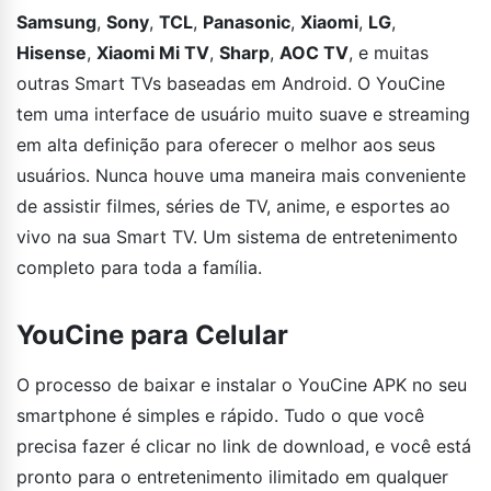
Samsung
,
Sony
,
TCL
,
Panasonic
,
Xiaomi
,
LG
,
Hisense
,
Xiaomi Mi TV
,
Sharp
,
AOC TV
, e muitas
outras Smart TVs baseadas em Android. O YouCine
tem uma interface de usuário muito suave e streaming
em alta definição para oferecer o melhor aos seus
usuários. Nunca houve uma maneira mais conveniente
de assistir filmes, séries de TV, anime, e esportes ao
vivo na sua Smart TV. Um sistema de entretenimento
completo para toda a família.
YouCine para Celular
O processo de baixar e instalar o YouCine APK no seu
smartphone é simples e rápido. Tudo o que você
precisa fazer é clicar no link de download, e você está
pronto para o entretenimento ilimitado em qualquer