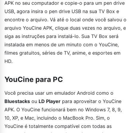
APK no seu computador e copie-o para um pen drive
USB, agora insira o pen drive USB na sua TV Box e
encontre o arquivo. Vá até o local onde você salvou o
arquivo YouCine APK, clique duas vezes no arquivo, e
siga as instruções para instalá-lo. Sua TV Box será
instalada em menos de um minuto com o YouCine,
filmes gratuitos, séries de TV, anime, e esportes em
HD.
YouCine para PC
Você precisa usar um emulador Android como o
Bluestacks
ou
LD Player
para aproveitar o YouCine
APK. O YouCine funcionará bem no Windows 7, 8, 9,
10, XP, e Mac, incluindo o MacBook Pro. Sim, o
YouCine é totalmente compatível com todas as