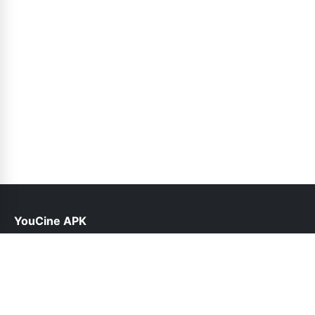
YouCine APK
help@youcine.net.pk
Follow Us